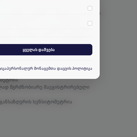
91340
და განხორციელებული იყო
00259
ჩვენი კვლევითი ჯგუფის მიერ. მაქვს
დ მგრძნობიარე, მაღალ ეფექტური,
ების მიღებისა და კვლევის მეთოდების
ი უშალო მონაწილეობით ხორციელდება/
ბსაიტთან.
 ანიზოტროპული და ჰოლოგრაფიული
ყველას დაშვება
ტიკა
პერსონალურ მონაცემთა დაცვის პოლიტიკა
მეტრია
ლად მგრძნობიარე მაეგისტრირებელი
განსაზღვრის სენსიტომეტრია