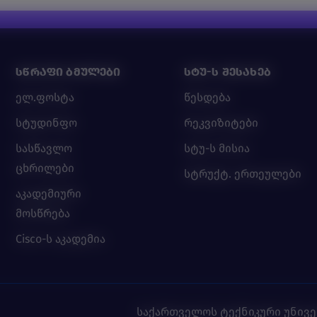
ᲡᲬᲠᲐᲤᲘ ᲑᲛᲣᲚᲔᲑᲘ
ᲡᲢᲣ-Ს ᲨᲔᲡᲐᲮᲔᲑ
ელ.ფოსტა
წესდება
სტუდინფო
რეკვიზიტები
სასწავლო
სტუ-ს მისია
ცხრილები
სტრუქტ. ერთეულები
აკადემიური
მოსწრება
Cisco-ს აკადემია
საქართველოს ტექნიკური უნივ