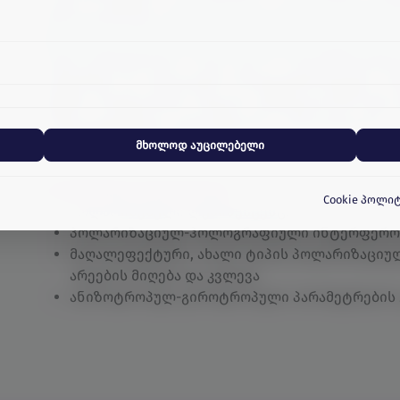
თვის აუცილებელი ქუქი-ფაილები.
შემოთავაზებული
https://elibrary.ru/item.asp?id=320
https://link.springer.com/article/10.1134/S0030400X181
ბა პერსონალიზებული კონტენტისა და რეკლამების მიწოდებაში.
დიდი გამოცდილება ახალი ტიპის პოლარიზაციულა
დინამიური და სტაბილური მარეგისტრირებელი არე
შექმნა-სრულყოფაში. წლების განმავლობაში ჩემ
ა გავიგოთ, თუ როგორ ურთიერთქმედებენ ვიზიტორები ჩვენს ვე
ხორციელდებოდა პერსპექტიული მატარებლების
თვისებების ოპტიმიზაცია.
მხოლოდ აუცილებელი
სამეცნიერო ინტერესები
Cookie პოლი
პოლარიზებული ლუმინესცენცია
პოლარიზაციულ-ჰოლოგრაფიული ინტერფერო
მაღალეფექტური, ახალი ტიპის პოლარიზაციუ
არეების მიღება და კვლევა
ანიზოტროპულ-გიროტროპული პარამეტრების 