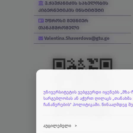
ვ.ჭავჭანიძის სახელობის
კიბერნეტიკის ინსტიტუტი
უფროსი მეცნიერ
თანამშრომელი
Valentina.Shaverdova@gtu.ge
უნივერსიტეტის ვებგვერდი იყენებს „მზა-
სარგებლობას ან აჭერთ ღილაკს „თანახმა 
ჩანაწერების" პოლიტიკაში. წინააღმდეგ შ
აუცილებელი
>