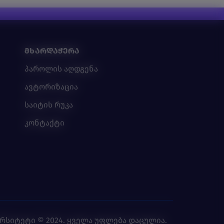
ᲛᲮᲐᲠᲓᲐᲭᲔᲠᲐ
პაროლის აღდგენა
ავტორიზაცია
საიტის რუკა
კონტაქტი
ერსიტეტი
© 2024. ყველა უფლება დაცულია.