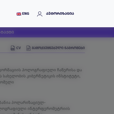
ENG
ავტორიზაცია
ნტაქტი
CV
გამოქვეყნებული ნაშრომები
ორმაციის ჰოლოგრაფიული ჩაწერისა და
 სახელობის კიბერნეტიკის ინსტიტუტი,
რომელი
იზანია პოლარიზაციულ-
ლოგრაფიული ინტერფერომეტრიის