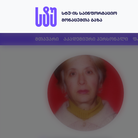
სტუ-ის საინფორმაციო
მონაცემთა ბაზა
მთავარი
აკადემიური პერსონალი
ფ