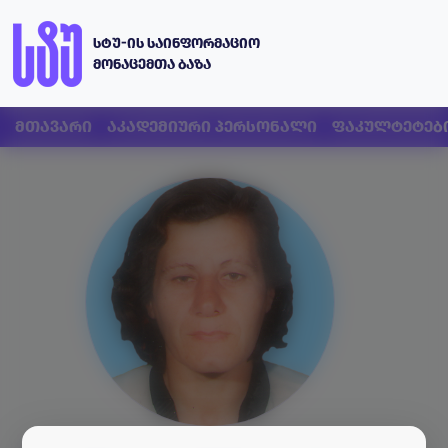
სტუ-ის საინფორმაციო
მონაცემთა ბაზა
მთავარი
აკადემიური პერსონალი
ფაკულტეტებ