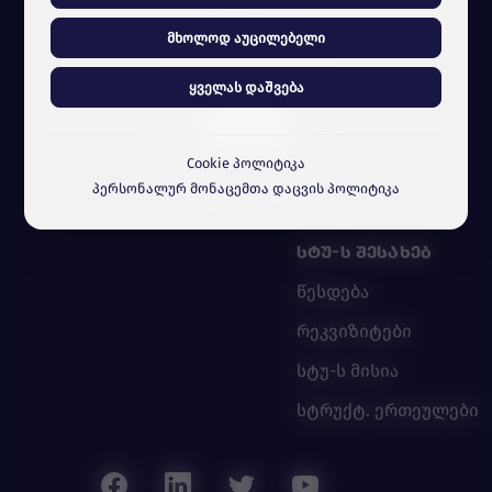
მხოლოდ აუცილებელი
ყველას დაშვება
Cookie პოლიტიკა
პერსონალურ მონაცემთა დაცვის პოლიტიკა
ᲡᲢᲣ-Ს ᲨᲔᲡᲐᲮᲔᲑ
წესდება
რეკვიზიტები
სტუ-ს მისია
სტრუქტ. ერთეულები