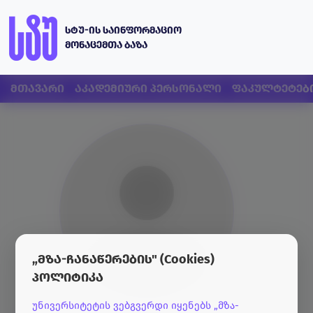
სტუ-ის საინფორმაციო
მონაცემთა ბაზა
მთავარი
აკადემიური პერსონალი
ფაკულტეტებ
„მზა-ჩანაწერების" (Cookies)
პოლიტიკა
უნივერსიტეტის ვებგვერდი იყენებს „მზა-