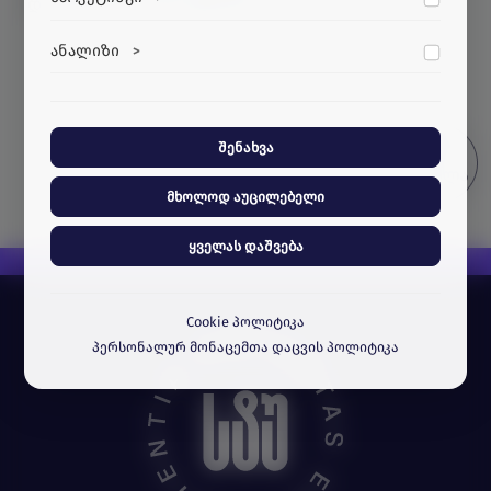
და საგრანტო პროექტებში
აუცილებელი ქუქი-ფაილები.
მარკეტინგული ქუქი-ფაილები გვეხმარება
ანალიზი
>
პერსონალიზებული კონტენტისა და
რეკლამების მიწოდებაში.
ანალიტიკური ქუქი-ფაილები გვეხმარება
გავიგოთ, თუ როგორ ურთიერთქმედებენ
ვიზიტორები ჩვენს ვებსაიტთან.
შენახვა
მხოლოდ აუცილებელი
ყველას დაშვება
Cookie პოლიტიკა
პერსონალურ მონაცემთა დაცვის პოლიტიკა