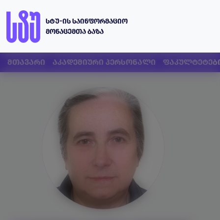
სტუ-ის საინფორმაციო
მონაცემთა ბაზა
მთავარი
აკადემიური პერსონალი
ფაკულტეტებ