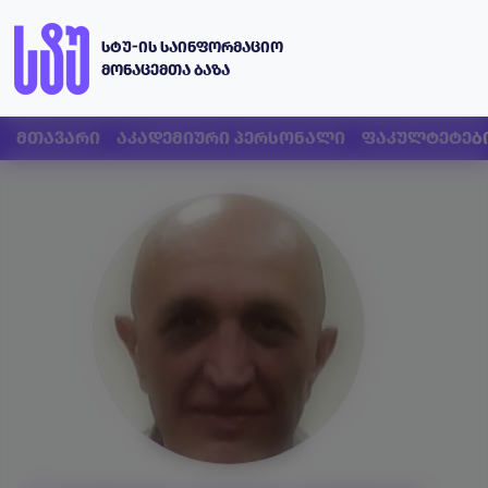
სტუ-ის საინფორმაციო
მონაცემთა ბაზა
მთავარი
აკადემიური პერსონალი
ფაკულტეტებ